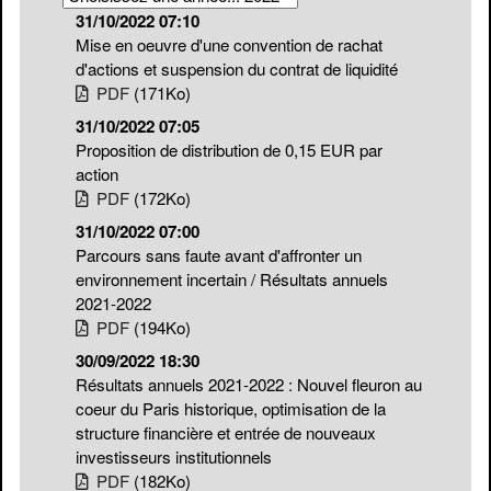
31/10/2022 07:10
Mise en oeuvre d'une convention de rachat
d'actions et suspension du contrat de liquidité
PDF
(171
Ko
)
31/10/2022 07:05
Proposition de distribution de 0,15 EUR par
action
PDF
(172
Ko
)
31/10/2022 07:00
Parcours sans faute avant d'affronter un
environnement incertain / Résultats annuels
2021-2022
PDF
(194
Ko
)
30/09/2022 18:30
Résultats annuels 2021-2022 : Nouvel fleuron au
coeur du Paris historique, optimisation de la
structure financière et entrée de nouveaux
investisseurs institutionnels
PDF
(182
Ko
)