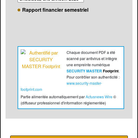
Rapport financier semestriel
Chaque document PDF a été
scanné par antivirus et intègre
une empreinte numérique
SECURITY MASTER
Footprint
.
Pour contrôler son authenticité :
www.security-master-
footprint.com
Partie alimentée automatiquement par
Actusnews Wire
©
(diffuseur professionnel d'information réglementée)