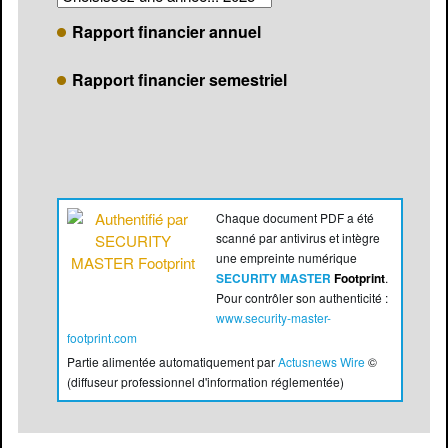
Rapport financier annuel
Rapport financier semestriel
Chaque document PDF a été
scanné par antivirus et intègre
une empreinte numérique
SECURITY MASTER
Footprint
.
Pour contrôler son authenticité :
www.security-master-
footprint.com
Partie alimentée automatiquement par
Actusnews Wire
©
(diffuseur professionnel d'information réglementée)