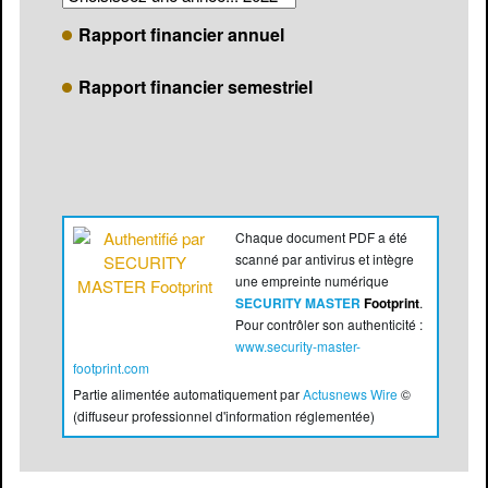
Rapport financier annuel
Rapport financier semestriel
Chaque document PDF a été
scanné par antivirus et intègre
une empreinte numérique
SECURITY MASTER
Footprint
.
Pour contrôler son authenticité :
www.security-master-
footprint.com
Partie alimentée automatiquement par
Actusnews Wire
©
(diffuseur professionnel d'information réglementée)