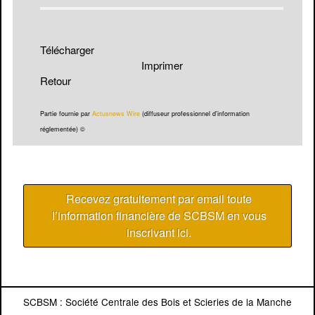
Télécharger
Imprimer
Retour
Partie fournie par
Actusnews Wire
(diffuseur professionnel d'information
réglementée) ©
Recevez gratuitement par email toute
l’information financière de SCBSM en vous
inscrivant ici
.
SCBSM : Société Centrale des Bois et Scieries de la Manche