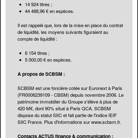
14 924 titres ;
44 488,96 € en espèces.
Il est rappelé que, lors de la mise en place du contrat
de liquidité, les moyens suivants figuraient au
compte de liquidité :
6 154 titres ;
5 000,00 € en espèces.
A propos de SCBSM :
SCBSM est une foncière cotée sur Euronext à Paris
(FR0006239109 - CBSM) depuis novembre 2006. Le
patrimoine immobilier du Groupe s'élève à plus de
420 M€, dont 90% situé à Paris QCA. SCBSM
dispose du statut SIIC et fait partie de l'indice IEIF
SIIC France. Plus d'informations sur
www.scbsm.fr
.
Contacts ACTUS finance & communication :