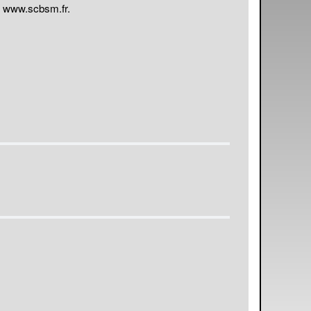
r
www.scbsm.fr
.