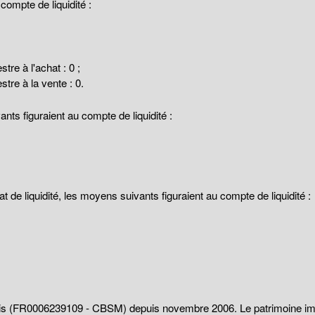
ompte de liquidité :
re à l'achat : 0 ;
re à la vente : 0.
ants figuraient au compte de liquidité :
at de liquidité, les moyens suivants figuraient au compte de liquidité :
is (FR0006239109 - CBSM) depuis novembre 2006. Le patrimoine imm