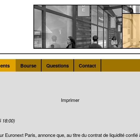
ents
Bourse
Questions
Contact
Imprimer
5 18:00)
ur Euronext Paris, annonce que, au titre du contrat de liquidité co