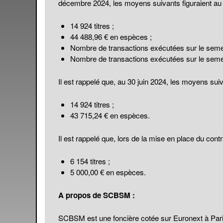
décembre 2024, les moyens suivants figuraient au c
14 924 titres ;
44 488,96 € en espèces ;
Nombre de transactions exécutées sur le semest
Nombre de transactions exécutées sur le semest
Il est rappelé que, au 30 juin 2024, les moyens suiv
14 924 titres ;
43 715,24 € en espèces.
Il est rappelé que, lors de la mise en place du contr
6 154 titres ;
5 000,00 € en espèces.
A propos de SCBSM :
SCBSM est une foncière cotée sur Euronext à Par