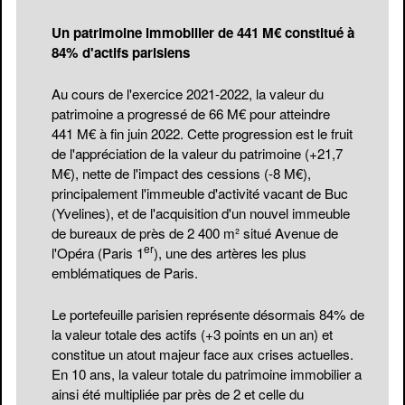
Un patrimoine immobilier de 441 M€ constitué à
84% d'actifs parisiens
Au cours de l'exercice 2021-2022, la valeur du
patrimoine a progressé de 66 M€ pour atteindre
441 M€ à fin juin 2022. Cette progression est le fruit
de l'appréciation de la valeur du patrimoine (+21,7
M€), nette de l'impact des cessions (-8 M€),
principalement l'immeuble d'activité vacant de Buc
(Yvelines), et de l'acquisition d'un nouvel immeuble
de bureaux de près de 2 400 m² situé Avenue de
er
l'Opéra (Paris 1
), une des artères les plus
emblématiques de Paris.
Le portefeuille parisien représente désormais 84% de
la valeur totale des actifs (+3 points en un an) et
constitue un atout majeur face aux crises actuelles.
En 10 ans, la valeur totale du patrimoine immobilier a
ainsi été multipliée par près de 2 et celle du