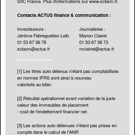
SIIC France. Plus d'informations sur
www.scbsm.fr
.
Contacts ACTUS finance & communication :
Investisseurs :
Journalistes :
Jérôme Fabreguettes-Leib
Manon Clairet
01 53 67 36 78
01 53 67 36 73
scbsm@actus.fr
mclairet@actus.fr
[1]
Les titres auto détenus n'étant pas comptabilisés
en normes IFRS sont ainsi à nouveau
valorisés au bilan
[2]
Résultat opérationnel avant variation de la juste
valeur des immeubles de placement
- coût de l'endettement financier net
[3]
Les actions auto détenues n'étant pas prises en
compte dans le calcul de l'ANR