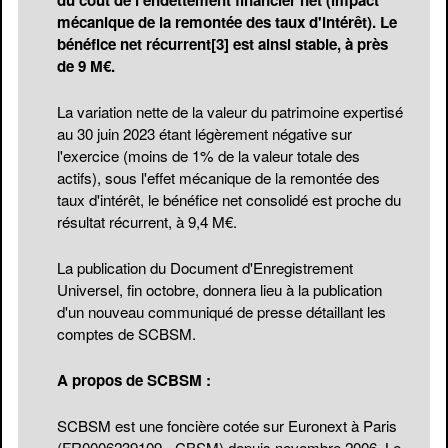
du coût de l'endettement financier net (impact
mécanique de la remontée des taux d'intérêt). Le
bénéfice net récurrent
[3]
est ainsi stable, à près
de 9 M€.
La variation nette de la valeur du patrimoine expertisé
au 30 juin 2023 étant légèrement négative sur
l'exercice (moins de 1% de la valeur totale des
actifs), sous l'effet mécanique de la remontée des
taux d'intérêt, le bénéfice net consolidé est proche du
résultat récurrent, à 9,4 M€.
La publication du Document d'Enregistrement
Universel, fin octobre, donnera lieu à la publication
d'un nouveau communiqué de presse détaillant les
comptes de SCBSM.
A propos de SCBSM :
SCBSM est une foncière cotée sur Euronext à Paris
(FR0006239109 - CBSM) depuis novembre 2006. Le