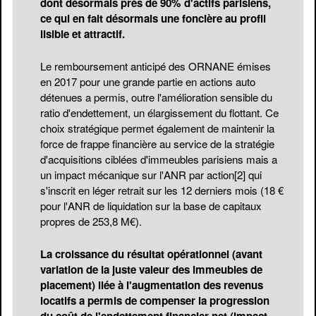
dont désormais près de 90% d'actifs parisiens,
ce qui en fait désormais une foncière au profil
lisible et attractif.
Le remboursement anticipé des ORNANE émises
en 2017 pour une grande partie en actions auto
détenues a permis, outre l'amélioration sensible du
ratio d'endettement, un élargissement du flottant. Ce
choix stratégique permet également de maintenir la
force de frappe financière au service de la stratégie
d'acquisitions ciblées d'immeubles parisiens mais a
un impact mécanique sur l'ANR par action
[2]
qui
s'inscrit en léger retrait sur les 12 derniers mois (18 €
pour l'ANR de liquidation sur la base de capitaux
propres de 253,8 M€).
La croissance du résultat opérationnel (avant
variation de la juste valeur des immeubles de
placement) liée à l'augmentation des revenus
locatifs a permis de compenser la progression