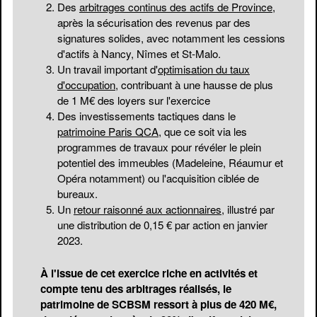
Des
arbitrages continus des actifs de Province
,
après la sécurisation des revenus par des
signatures solides, avec notamment les cessions
d'actifs à Nancy, Nîmes et St-Malo.
Un travail important d'
optimisation du taux
d'occupation
, contribuant à une hausse de plus
de 1 M€ des loyers sur l'exercice
Des investissements tactiques dans le
patrimoine Paris QCA
, que ce soit via les
programmes de travaux pour révéler le plein
potentiel des immeubles (Madeleine, Réaumur et
Opéra notamment) ou l'acquisition ciblée de
bureaux.
Un
retour raisonné aux actionnaires
, illustré par
une distribution de 0,15 € par action en janvier
2023.
À l'issue de cet exercice riche en activités et
compte tenu des arbitrages réalisés, le
patrimoine de SCBSM ressort à plus de 420 M€,