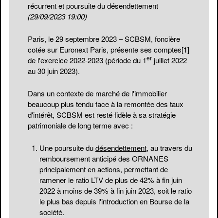
récurrent et poursuite du désendettement
(29/09/2023 19:00)
Paris, le 29 septembre 2023 – SCBSM, foncière
cotée sur Euronext Paris, présente ses comptes
[1]
er
de l'exercice 2022-2023 (période du 1
juillet 2022
au 30 juin 2023).
Dans un contexte de marché de l'immobilier
beaucoup plus tendu face à la remontée des taux
d'intérêt, SCBSM est resté fidèle à sa stratégie
patrimoniale de long terme avec :
Une poursuite du
désendettement
, au travers du
remboursement anticipé des ORNANES
principalement en actions, permettant de
ramener le ratio LTV de plus de 42% à fin juin
2022 à moins de 39% à fin juin 2023, soit le ratio
le plus bas depuis l'introduction en Bourse de la
société.