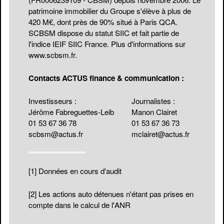
patrimoine immobilier du Groupe s'élève à plus de
420 M€, dont près de 90% situé à Paris QCA.
SCBSM dispose du statut SIIC et fait partie de
l'indice IEIF SIIC France. Plus d'informations sur
www.scbsm.fr
.
Contacts ACTUS finance & communication :
Investisseurs :
Journalistes :
Jérôme Fabreguettes-Leib
Manon Clairet
01 53 67 36 78
01 53 67 36 73
scbsm@actus.fr
mclairet@actus.fr
[1]
Données en cours d'audit
[2]
Les actions auto détenues n'étant pas prises en
compte dans le calcul de l'ANR