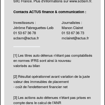
SIIC France. Plus d'informations sur
www.scbsm.fr
.
Contacts ACTUS finance & communication :
Investisseurs :
Journalistes :
Jérôme Fabreguettes-Leib
Manon Clairet
01 53 67 36 78
01 53 67 36 73
scbsm@actus.fr
mclairet@actus.fr
[1]
Les titres auto détenus n'étant pas comptabilisés
en normes IFRS sont ainsi à nouveau
valorisés au bilan
[2]
Résultat opérationnel avant variation de la juste
valeur des immeubles de placement
- coût de l'endettement financier net
[3]
Les actions auto détenues n'étant pas prises en
compte dans le calcul de l'ANR