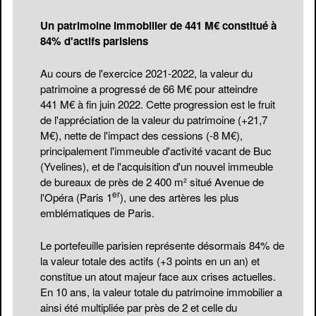
Un patrimoine immobilier de 441 M€ constitué à
84% d'actifs parisiens
Au cours de l'exercice 2021-2022, la valeur du
patrimoine a progressé de 66 M€ pour atteindre
441 M€ à fin juin 2022. Cette progression est le fruit
de l'appréciation de la valeur du patrimoine (+21,7
M€), nette de l'impact des cessions (-8 M€),
principalement l'immeuble d'activité vacant de Buc
(Yvelines), et de l'acquisition d'un nouvel immeuble
de bureaux de près de 2 400 m² situé Avenue de
er
l'Opéra (Paris 1
), une des artères les plus
emblématiques de Paris.
Le portefeuille parisien représente désormais 84% de
la valeur totale des actifs (+3 points en un an) et
constitue un atout majeur face aux crises actuelles.
En 10 ans, la valeur totale du patrimoine immobilier a
ainsi été multipliée par près de 2 et celle du