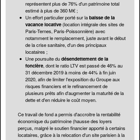
représentent plus de 76% d'un patrimoine total
estimé à plus de 360 M€ ;
Un effort particulier porté sur la
baisse de la
vacance locative
(location intégrale des sites de
Paris-Ternes, Paris-Poissonnière) avec
notamment le remplacement, juste avant le début
de la crise sanitaire, d'un des principaux
locataires ;
Une poursuite du
désendettement de la
foncière
, dont le ratio LTV est passé de 46% au
31 décembre 2019 à moins de 44% à fin juin
2020, afin de limiter l'exposition du Groupe aux
risques financiers et le refinancement de
plusieurs prêts afin d'augmenter la maturité de la
dette et d'en réduire le coût moyen.
Ce travail de fond a permis d'accroitre la rentabilité
économique du patrimoine (hausse des loyers
perçus, malgré le soutien financier apporté à certains
locataires, grâce à la relocation d'un site parisien à la