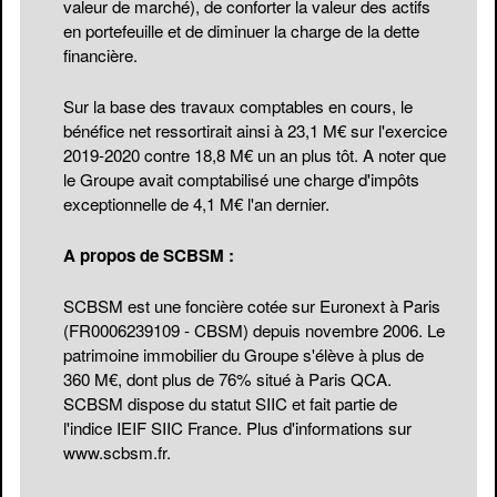
valeur de marché), de conforter la valeur des actifs
en portefeuille et de diminuer la charge de la dette
financière.
Sur la base des travaux comptables en cours, le
bénéfice net ressortirait ainsi à 23,1 M€ sur l'exercice
2019-2020 contre 18,8 M€ un an plus tôt. A noter que
le Groupe avait comptabilisé une charge d'impôts
exceptionnelle de 4,1 M€ l'an dernier.
A propos de SCBSM :
SCBSM est une foncière cotée sur Euronext à Paris
(FR0006239109 - CBSM) depuis novembre 2006. Le
patrimoine immobilier du Groupe s'élève à plus de
360 M€, dont plus de 76% situé à Paris QCA.
SCBSM dispose du statut SIIC et fait partie de
l'indice IEIF SIIC France. Plus d'informations sur
www.scbsm.fr
.