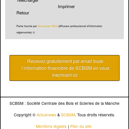
Imprimer
Retour
Partie fournie par
Actusnews Wire
(diffuseur professionnel d'information
réglementée) ©
Recevez gratuitement par email toute
l’information financière de SCBSM en vous
inscrivant ici
.
SCBSM : Société Centrale des Bois et Scieries de la Manche
Copyright ©
Actusnews
&
SCBSM
. Tous droits réservés.
Mentions légales
|
Plan du site